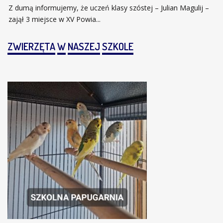
Z dumą informujemy, że uczeń klasy szóstej – Julian Magulij –
zajął 3 miejsce w XV Powia...
ZWIERZĘTA
W
NASZEJ
SZKOLE