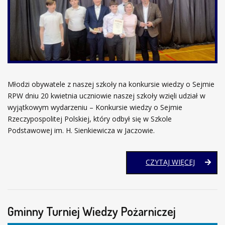
​Młodzi obywatele z naszej szkoły na konkursie wiedzy o Sejmie
RP ​W dniu 20 kwietnia uczniowie naszej szkoły wzięli udział w
wyjątkowym wydarzeniu – Konkursie wiedzy o Sejmie
Rzeczypospolitej Polskiej, który odbył się w Szkole
Podstawowej im. H. Sienkiewicza w Jaczowie.
KONKUR
CZYTAJ WIĘCEJ
WIEDZY
O
SEJMIE
RP
Gminny Turniej Wiedzy Pożarniczej