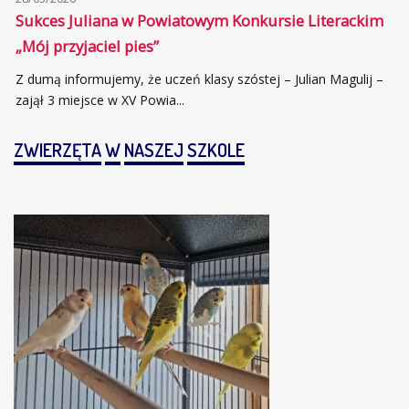
Sukces Juliana w Powiatowym Konkursie Literackim
„Mój przyjaciel pies”
Z dumą informujemy, że uczeń klasy szóstej – Julian Magulij –
zajął 3 miejsce w XV Powia...
ZWIERZĘTA
W
NASZEJ
SZKOLE