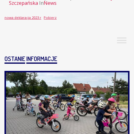
Szczepańska
In
News
nowa deklaracja 2023 r
Pobierz
OSTANIE
INFORMACJE