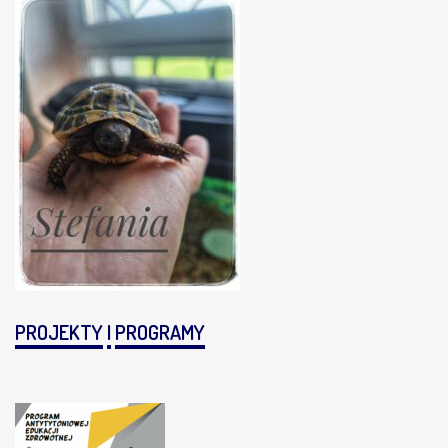
PROJEKTY
I
PROGRAMY