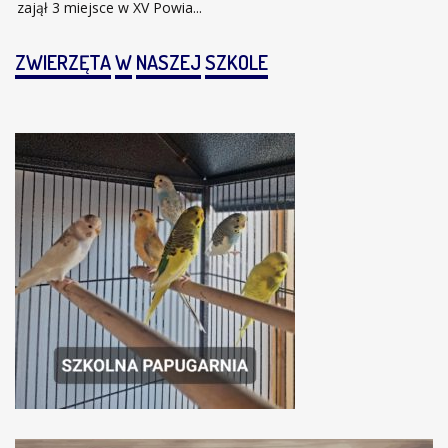
zajął 3 miejsce w XV Powia...
ZWIERZĘTA
W
NASZEJ
SZKOLE