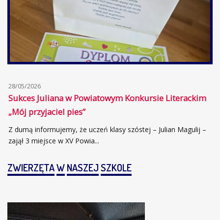
28/05/2026
Sukces Juliana w Powiatowym Konkursie Literackim
„Mój przyjaciel pies”
Z dumą informujemy, że uczeń klasy szóstej – Julian Magulij –
zajął 3 miejsce w XV Powia...
ZWIERZĘTA
W
NASZEJ
SZKOLE