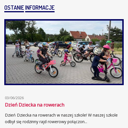
OSTANIE
INFORMACJE
03/06/2026
Dzień Dziecka na rowerach
Dzień Dziecka na rowerach w naszej szkole! W naszej szkole
odbył się rodzinny rajd rowerowy połączon...