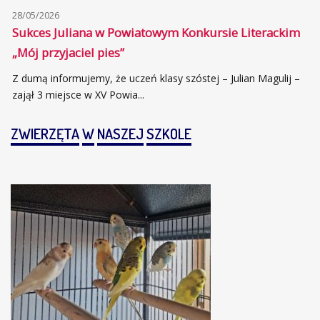
28/05/2026
Sukces Juliana w Powiatowym Konkursie Literackim
„Mój przyjaciel pies”
Z dumą informujemy, że uczeń klasy szóstej – Julian Magulij –
zajął 3 miejsce w XV Powia...
ZWIERZĘTA
W
NASZEJ
SZKOLE