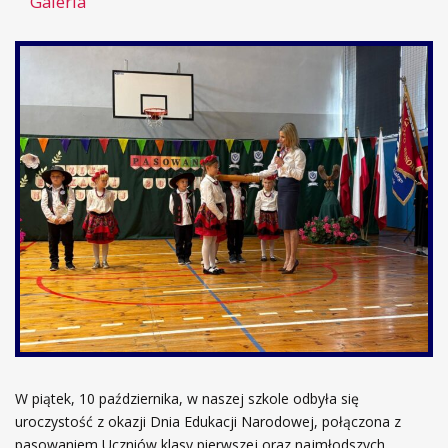
Galeria
W piątek, 10 października, w naszej szkole odbyła się
uroczystość z okazji Dnia Edukacji Narodowej, połączona z
pasowaniem Uczniów klasy pierwszej oraz najmłodszych