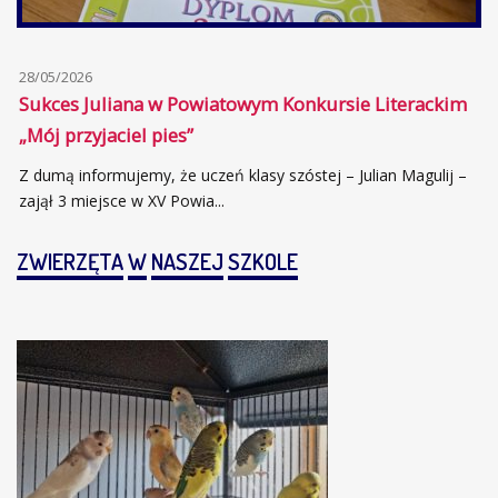
28/05/2026
Sukces Juliana w Powiatowym Konkursie Literackim
„Mój przyjaciel pies”
Z dumą informujemy, że uczeń klasy szóstej – Julian Magulij –
zajął 3 miejsce w XV Powia...
ZWIERZĘTA
W
NASZEJ
SZKOLE