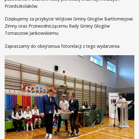
Przedszkolaków.
Dziękujemy za przybycie Wójtowi Gminy Głogów Bartłomiejowi
Zimny oraz Przewodniczącemu Rady Gminy Głogów
Tomaszowi Jankowskiemu.
Zapraszamy do obejrzenua fotorelacji z tego wydarzenia.