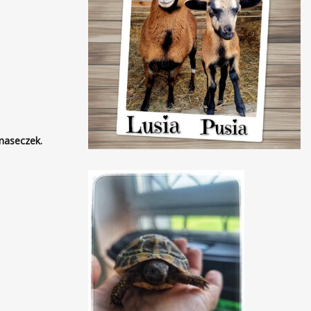
maseczek.