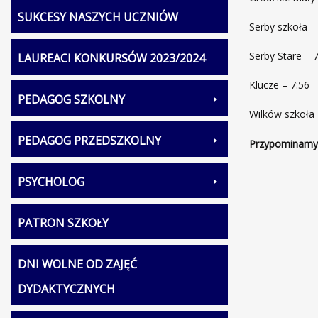
SUKCESY NASZYCH UCZNIÓW
Serby szkoła –
Serby Stare – 
LAUREACI KONKURSÓW 2023/2024
Klucze – 7:56
PEDAGOG SZKOLNY
Wilków szkoła 
PEDAGOG PRZEDSZKOLNY
Przypominamy,
PSYCHOLOG
PATRON SZKOŁY
DNI WOLNE OD ZAJĘĆ
DYDAKTYCZNYCH