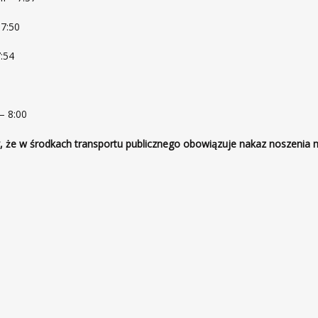
 7:50
7:54
– 8:00
 że w środkach transportu publicznego obowiązuje nakaz noszenia 