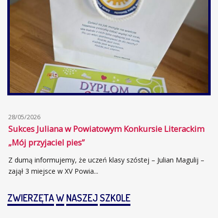
28/05/2026
Sukces Juliana w Powiatowym Konkursie Literackim
„Mój przyjaciel pies”
Z dumą informujemy, że uczeń klasy szóstej – Julian Magulij –
zajął 3 miejsce w XV Powia...
ZWIERZĘTA
W
NASZEJ
SZKOLE