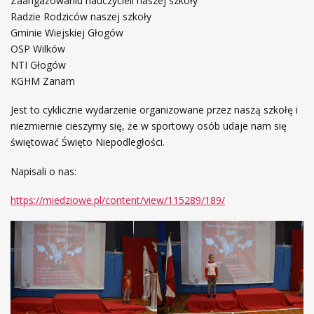
Zaangażowaniu nauczycieli naszej szkoły
Radzie Rodziców naszej szkoły
Gminie Wiejskiej Głogów
OSP Wilków
NTI Głogów
KGHM Zanam
Jest to cykliczne wydarzenie organizowane przez naszą szkołę i
niezmiernie cieszymy się, że w sportowy osób udaje nam się
świętować Święto Niepodległości.
Napisali o nas:
https://miedziowe.pl/content/view/115289/189/