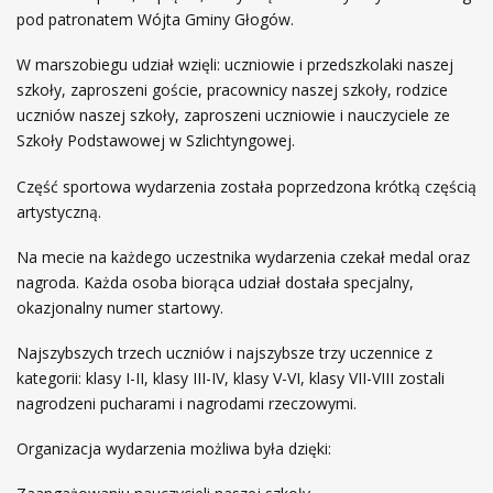
pod patronatem Wójta Gminy Głogów.
W marszobiegu udział wzięli: uczniowie i przedszkolaki naszej
szkoły, zaproszeni goście, pracownicy naszej szkoły, rodzice
uczniów naszej szkoły, zaproszeni uczniowie i nauczyciele ze
Szkoły Podstawowej w Szlichtyngowej.
Część sportowa wydarzenia została poprzedzona krótką częścią
artystyczną.
Na mecie na każdego uczestnika wydarzenia czekał medal oraz
nagroda. Każda osoba biorąca udział dostała specjalny,
okazjonalny numer startowy.
Najszybszych trzech uczniów i najszybsze trzy uczennice z
kategorii: klasy I-II, klasy III-IV, klasy V-VI, klasy VII-VIII zostali
nagrodzeni pucharami i nagrodami rzeczowymi.
Organizacja wydarzenia możliwa była dzięki: