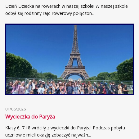
Dzień Dziecka na rowerach w naszej szkole! W naszej szkole
odbył się rodzinny rajd rowerowy połączon...
01/06/2026
Wycieczka do Paryża
Klasy 6, 7 i 8 wróciły z wycieczki do Paryża! Podczas pobytu
uczniowie mieli okazję zobaczyć najważn...