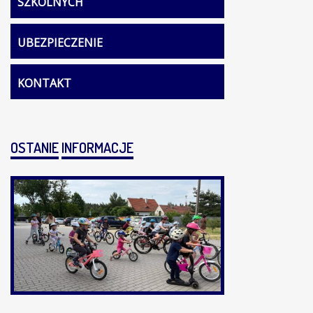
SZKOLNYCH
UBEZPIECZENIE
KONTAKT
OSTANIE
INFORMACJE