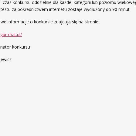
i czas konkursu oddzielnie dla każdej kategorii lub poziomu wiekowe
testu za pośrednictwem internetu zostaje wydłużony do 90 minut.
nformacje o konkursie znajdują się na stronie:
gur-mat.pl/
ynator konkursu
lewicz