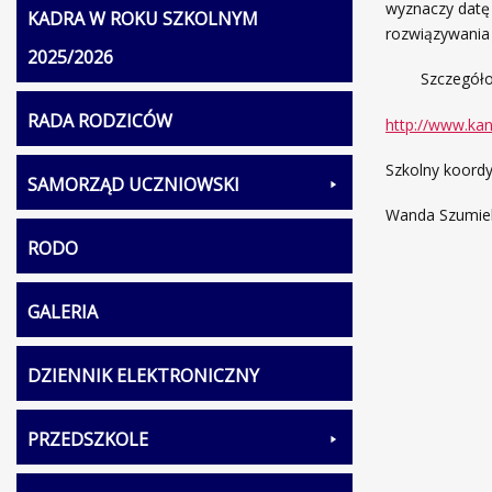
wyznaczy datę 
KADRA W ROKU SZKOLNYM
rozwiązywania 
2025/2026
Szczegółowe i
RADA RODZICÓW
http://www.kan
Szkolny koord
SAMORZĄD UCZNIOWSKI
Wanda Szumie
RODO
GALERIA
DZIENNIK ELEKTRONICZNY
PRZEDSZKOLE