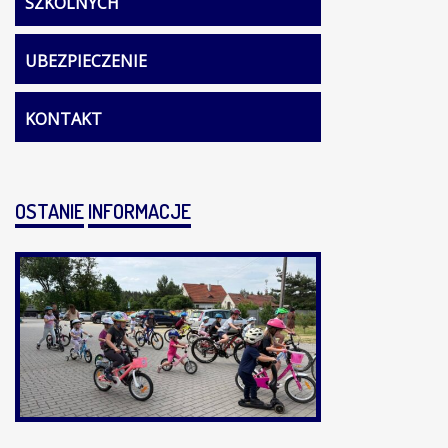
SZKOLNYCH
UBEZPIECZENIE
KONTAKT
OSTANIE
INFORMACJE