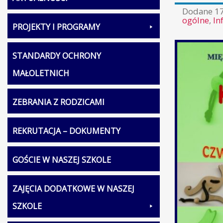
Dodane
17
ogólne
,
In
PROJEKTY I PROGRAMY
STANDARDY OCHRONY
MAŁOLETNICH
ZEBRANIA Z RODZICAMI
REKRUTACJA – DOKUMENTY
GOŚCIE W NASZEJ SZKOLE
ZAJĘCIA DODATKOWE W NASZEJ
SZKOLE