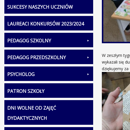
SUKCESY NASZYCH UCZNIÓW
LAUREACI KONKURSÓW 2023/2024
PEDAGOG SZKOLNY
W zeszłym tygo
PEDAGOG PRZEDSZKOLNY
wykazali się d
dziękujemy za 
PSYCHOLOG
PATRON SZKOŁY
DNI WOLNE OD ZAJĘĆ
DYDAKTYCZNYCH