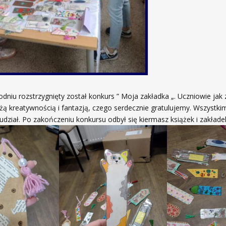
dniu rozstrzygnięty został konkurs ” Moja zakładka „. Uczniowie jak
użą kreatywnością i fantazją, czego serdecznie gratulujemy. Wszystki
udział. Po zakończeniu konkursu odbył się kiermasz książek i zakłade