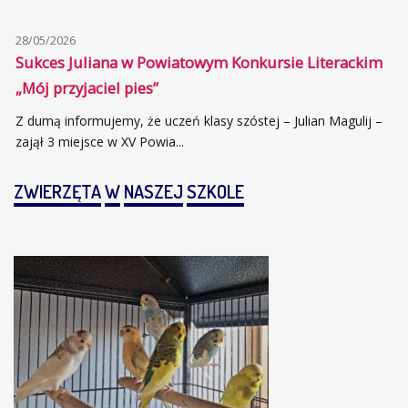
28/05/2026
Sukces Juliana w Powiatowym Konkursie Literackim
„Mój przyjaciel pies”
Z dumą informujemy, że uczeń klasy szóstej – Julian Magulij –
zajął 3 miejsce w XV Powia...
ZWIERZĘTA
W
NASZEJ
SZKOLE