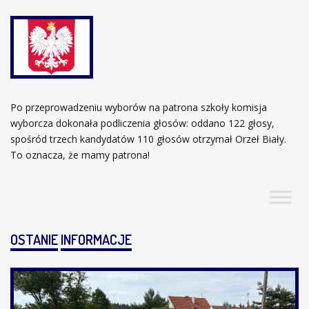
Po przeprowadzeniu wyborów na patrona szkoły komisja
wyborcza dokonała podliczenia głosów: oddano 122 głosy,
spośród trzech kandydatów 110 głosów otrzymał Orzeł Biały.
To oznacza, że mamy patrona!
OSTANIE
INFORMACJE