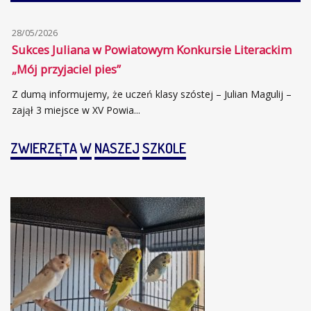
28/05/2026
Sukces Juliana w Powiatowym Konkursie Literackim
„Mój przyjaciel pies”
Z dumą informujemy, że uczeń klasy szóstej – Julian Magulij –
zajął 3 miejsce w XV Powia...
ZWIERZĘTA
W
NASZEJ
SZKOLE