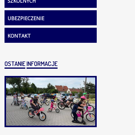
SZKOLNYCH
UBEZPIECZENIE
KONTAKT
OSTANIE
INFORMACJE