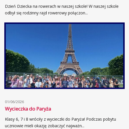
Dzień Dziecka na rowerach w naszej szkole! W naszej szkole
odbył się rodzinny rajd rowerowy połączon...
01/06/2026
Wycieczka do Paryża
Klasy 6, 7 i 8 wróciły z wycieczki do Paryża! Podczas pobytu
uczniowie mieli okazję zobaczyć najważn...