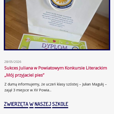
28/05/2026
Sukces Juliana w Powiatowym Konkursie Literackim
„Mój przyjaciel pies”
Z dumą informujemy, że uczeń klasy szóstej – Julian Magulij –
zajął 3 miejsce w XV Powia...
ZWIERZĘTA
W
NASZEJ
SZKOLE