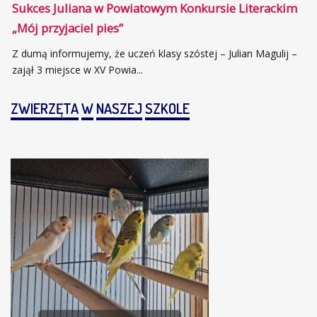
Sukces Juliana w Powiatowym Konkursie Literackim
„Mój przyjaciel pies”
Z dumą informujemy, że uczeń klasy szóstej – Julian Magulij –
zajął 3 miejsce w XV Powia...
ZWIERZĘTA
W
NASZEJ
SZKOLE