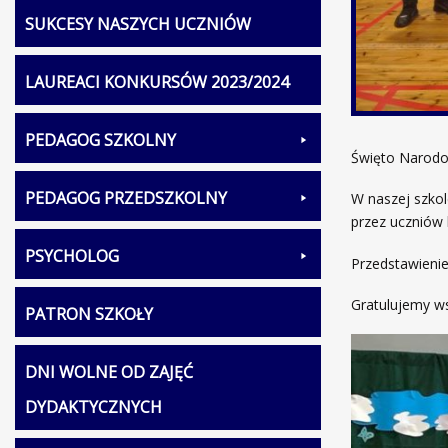
SUKCESY NASZYCH UCZNIÓW
LAUREACI KONKURSÓW 2023/2024
PEDAGOG SZKOLNY
Święto Narodo
PEDAGOG PRZEDSZKOLNY
W naszej szkol
przez uczniów 
PSYCHOLOG
Przedstawienie
Gratulujemy w
PATRON SZKOŁY
DNI WOLNE OD ZAJĘĆ
DYDAKTYCZNYCH