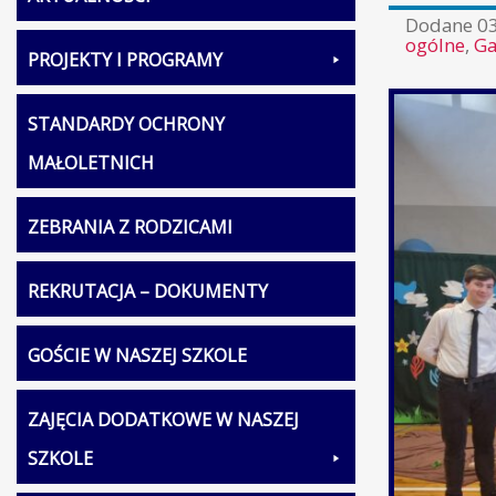
Dodane
0
ogólne
,
Ga
PROJEKTY I PROGRAMY
STANDARDY OCHRONY
MAŁOLETNICH
ZEBRANIA Z RODZICAMI
REKRUTACJA – DOKUMENTY
GOŚCIE W NASZEJ SZKOLE
ZAJĘCIA DODATKOWE W NASZEJ
SZKOLE