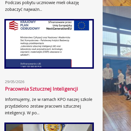
Podczas pobytu uczniowie mieli okazję
zobaczyć najważn...
29/05/2026
Pracownia Sztucznej Inteligencji
Informujemy, że w ramach KPO naszej szkole
przydzielono zestaw pracowni sztucznej
inteligencji. W po...