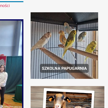
ności