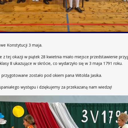
we Konstytucji 3 maja.
e z tej okazji w piątek 28 kwietnia miało miejsce przedstawienie pr
klasy 8 ukazujące w skrócie, co wydarzyło się w 3 maja 1791 roku.
 przygotowane zostało pod okiem pana Witolda Jasika.
spaniałego występu i dziękujemy za przekazaną nam wiedzę!