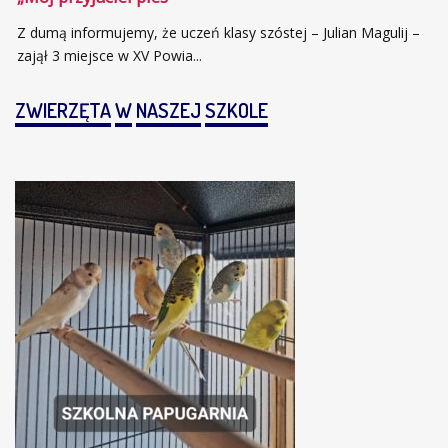
Z dumą informujemy, że uczeń klasy szóstej – Julian Magulij –
zajął 3 miejsce w XV Powia...
ZWIERZĘTA
W
NASZEJ
SZKOLE