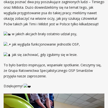
okazję poznać dwa psy poszukujące zaginionych ludzi – Timiego
oraz Mildota. Dużo dowiedzieliśmy się na temat tego, jak
wygląda przygotowanie psa do takiej pracy; mieliśmy
nawet
okazję zobaczyć na własne oczy, jak psy szukają człowieka!
Psów takich jak Timi i Mildot jest w Polsce tylko kilkadziesiąt!
w jakich akcjach brały ostatnio udział psy,
jak wygląda funkcjonowanie jednostki OSP,
jak się zachować, gdy zgubimy się w lesie.
To było bardzo inspirujące, wspaniałe spotkanie. Cieszymy się,
że Grupa Ratownictwa Specjalistycznego OSP Smardzów
przyjęła nasze zaproszenie.
Dziękujemy!