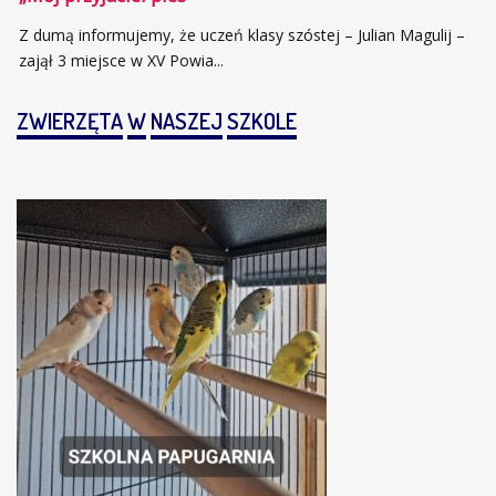
Z dumą informujemy, że uczeń klasy szóstej – Julian Magulij –
zajął 3 miejsce w XV Powia...
ZWIERZĘTA
W
NASZEJ
SZKOLE