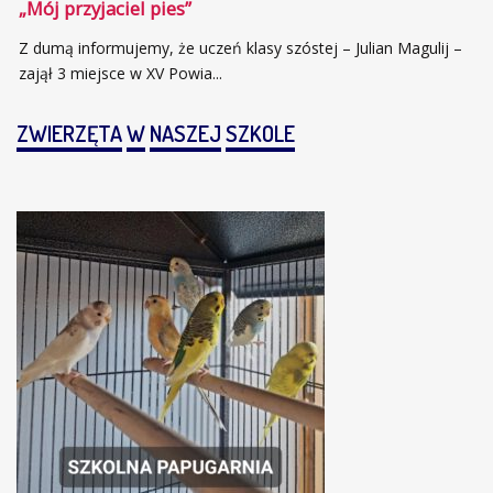
„Mój przyjaciel pies”
Z dumą informujemy, że uczeń klasy szóstej – Julian Magulij –
zajął 3 miejsce w XV Powia...
ZWIERZĘTA
W
NASZEJ
SZKOLE