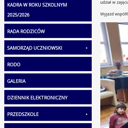
udział w zajęci
KADRA W ROKU SZKOLNYM
Wyjazd współf
2025/2026
RADA RODZICÓW
SAMORZĄD UCZNIOWSKI
RODO
GALERIA
DZIENNIK ELEKTRONICZNY
PRZEDSZKOLE