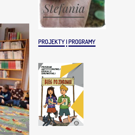
PROJEKTY
I
PROGRAMY