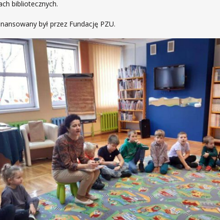
ach bibliotecznych.
inansowany był przez Fundację PZU.