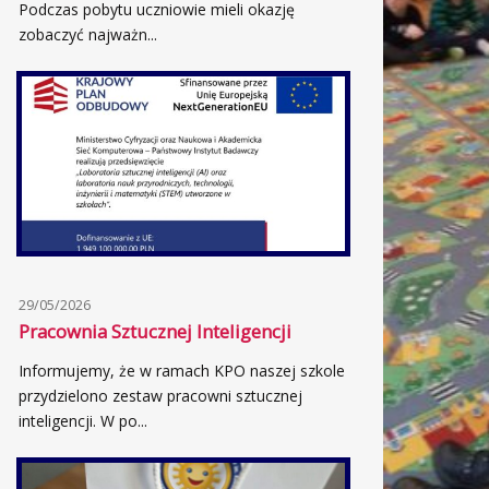
Podczas pobytu uczniowie mieli okazję
zobaczyć najważn...
29/05/2026
Pracownia Sztucznej Inteligencji
Informujemy, że w ramach KPO naszej szkole
przydzielono zestaw pracowni sztucznej
inteligencji. W po...