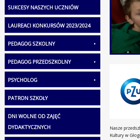
SUKCESY NASZYCH UCZNIÓW
LAUREACI KONKURSÓW 2023/2024
PEDAGOG SZKOLNY
PEDAGOG PRZEDSZKOLNY
PSYCHOLOG
PATRON SZKOŁY
DNI WOLNE OD ZAJĘĆ
DYDAKTYCZNYCH
Nasze przedszk
Kultury w Głogo