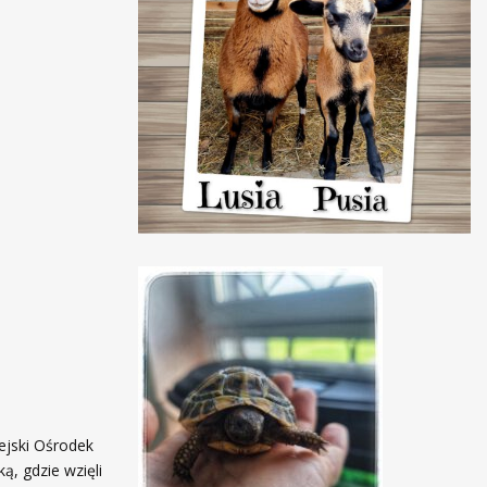
ejski Ośrodek
ą, gdzie wzięli