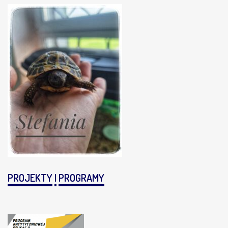
PROJEKTY
I
PROGRAMY