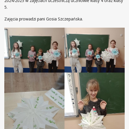
2024/2025 w zajęciach uczestniczą uczniowie klasy 4 oraz klasy
5.
Zajęcia prowadzi pani Gosia Szczepańska.