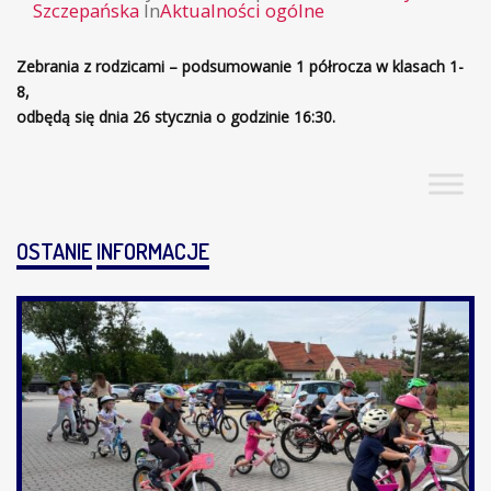
Szczepańska
In
Aktualności ogólne
Zebrania z rodzicami – podsumowanie 1 półrocza w klasach 1-
8,
odbędą się dnia 26 stycznia o godzinie 16:30.
OSTANIE
INFORMACJE