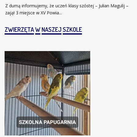
Z dumą informujemy, że uczeń klasy szóstej – Julian Magulij –
zajął 3 miejsce w XV Powia...
ZWIERZĘTA
W
NASZEJ
SZKOLE