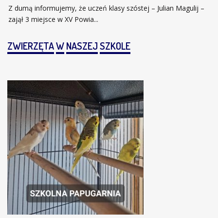
Z dumą informujemy, że uczeń klasy szóstej – Julian Magulij –
zajął 3 miejsce w XV Powia...
ZWIERZĘTA
W
NASZEJ
SZKOLE