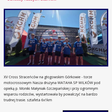
XV Cross Straceńców na głogowskim Górkowie - torze
motocrossowym Nasza drużyna WATAHA SP WILKÓW pod
opieką p. Moniki Małyniak-Szczepańskiej i przy ogromnym
wsparciu rodziców, wystartowała by powalczyć na bardzo
trudnej trasie. sztafeta 6x1km