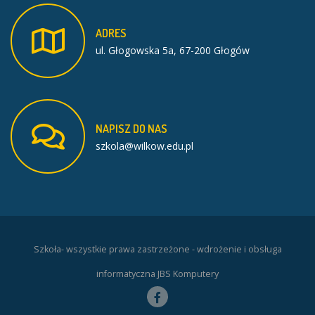
ADRES
ul. Głogowska 5a, 67-200 Głogów
NAPISZ
DO
NAS
szkola@wilkow.edu.pl
Szkoła- wszystkie prawa zastrzeżone - wdrożenie i obsługa
informatyczna JBS Komputery