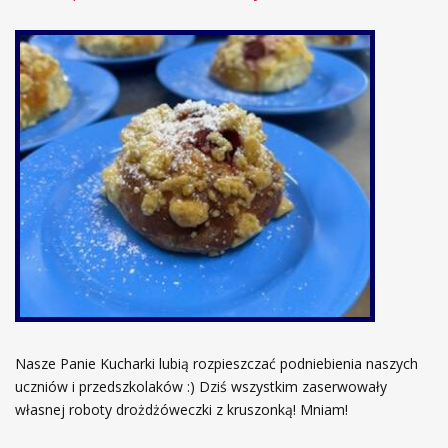
Nasze Panie Kucharki lubią rozpieszczać podniebienia naszych
uczniów i przedszkolaków :) Dziś wszystkim zaserwowały
własnej roboty drożdżóweczki z kruszonką! Mniam!