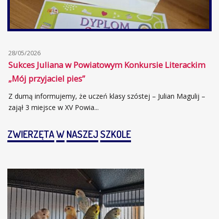
28/05/2026
Sukces Juliana w Powiatowym Konkursie Literackim
„Mój przyjaciel pies”
Z dumą informujemy, że uczeń klasy szóstej – Julian Magulij –
zajął 3 miejsce w XV Powia...
ZWIERZĘTA
W
NASZEJ
SZKOLE