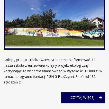
Kolejny projekt zrealizowany! Miło nam poinformować, że
nasza szkoła zrealizowała kolejny projekt ekologiczny,
korzystając ze wsparcia finansowego w wysokości 10.000 zł w
ramach programu fundacji PGNiG EkoCzynni. Spośród 182
zgłoszeń z …
EKOCZY
CZYTAJ WIĘCEJ
–
PROJEKT