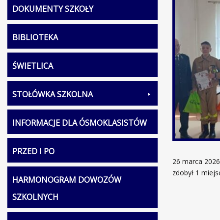
DOKUMENTY SZKOŁY
BIBLIOTEKA
ŚWIETLICA
STOŁÓWKA SZKOLNA
INFORMACJE DLA ÓSMOKLASISTÓW
PRZED I PO
26 marca 2026 
zdobył 1 miejs
HARMONOGRAM DOWOZÓW
SZKOLNYCH