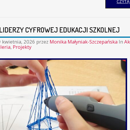
CZYTAJ
I LIDERZY CYFROWEJ EDUKACJI SZKOLNEJ
 kwietnia, 2026
przez
Monika Małyniak-Szczepańska
In
Ak
leria
,
Projekty