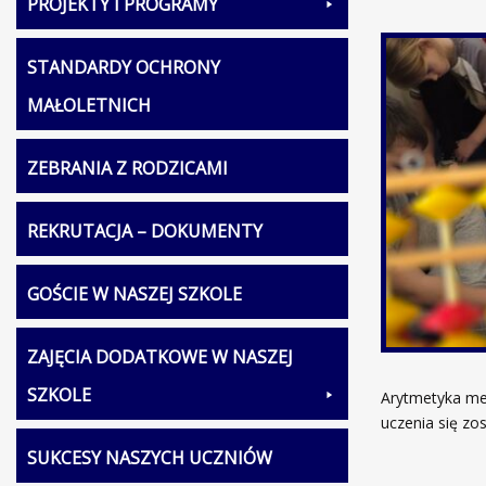
PROJEKTY I PROGRAMY
STANDARDY OCHRONY
MAŁOLETNICH
ZEBRANIA Z RODZICAMI
REKRUTACJA – DOKUMENTY
GOŚCIE W NASZEJ SZKOLE
ZAJĘCIA DODATKOWE W NASZEJ
SZKOLE
Arytmetyka men
uczenia się zo
SUKCESY NASZYCH UCZNIÓW