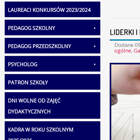
LAUREACI KONKURSÓW 2023/2024
PEDAGOG SZKOLNY
LIDERKI 
Dodane
09
PEDAGOG PRZEDSZKOLNY
ogólne
,
Ga
PSYCHOLOG
PATRON SZKOŁY
DNI WOLNE OD ZAJĘĆ
DYDAKTYCZNYCH
KADRA W ROKU SZKOLNYM