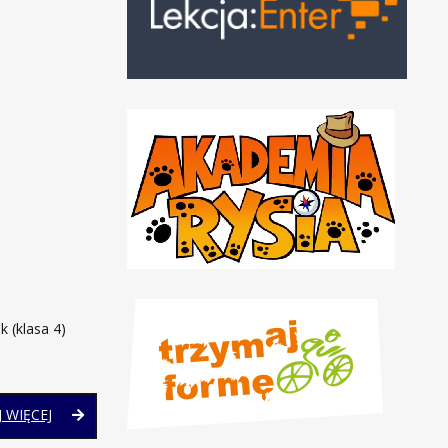
k (klasa 4)
GMINNY
 WIĘCEJ
TURNIEJ