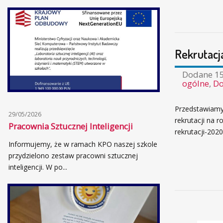
Rekrutacj
Dodane
15
ogólne
,
Do
Przedstawiamy
29/05/2026
rekrutacji na 
Pracownia Sztucznej Inteligencji
rekrutacji-202
Informujemy, że w ramach KPO naszej szkole
przydzielono zestaw pracowni sztucznej
inteligencji. W po...