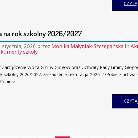
CZYTAJ
a na rok szkolny 2026/2027
 stycznia, 2026
przez
Monika Małyniak-Szczepańska
In
Ak
kumenty szkoły
 Zarządzenie Wójta Gminy Głogów oraz Uchwały Rady Gminy Głogó
rok szkolny 2026/2027. zarzadzenie-rekrutacja-2026-27Pobierz uchwal
0Pobierz
CZYTAJ